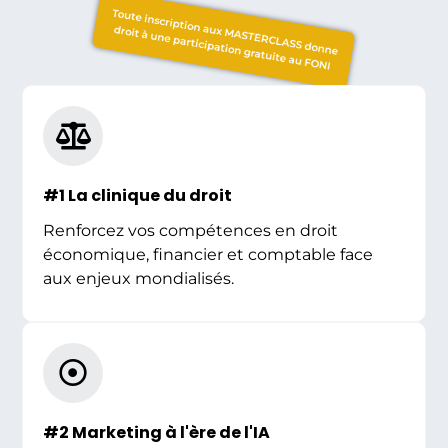
Toute inscription aux MASTERCLASS donne
droit à une participation gratuite au FONI
#1 La clinique du droit
Renforcez vos compétences en droit
économique, financier et comptable face
aux enjeux mondialisés.
#2 Marketing à l'ère de l'IA