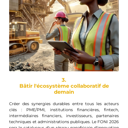
3.
Bâtir l'écosystème collaboratif de
demain
Créer des synergies durables entre tous les acteurs
clés : PME/PMI, institutions financières, fintech,
intermédiaires financiers, investisseurs, partenaires
techniques et administrations publiques. Le FONI 2026
sera le catalyseur d'un réseau panafricain d'innovation