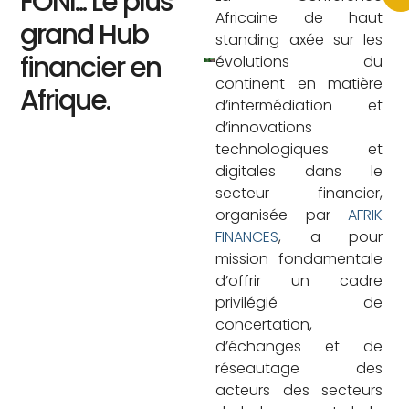
FONI... Le plus
Africaine de haut
grand Hub
standing axée sur les
financier en
évolutions du
continent en matière
Afrique.
d’intermédiation et
d’innovations
technologiques et
digitales dans le
secteur financier,
organisée par
AFRIK
FINANCES
, a pour
mission fondamentale
d’offrir un cadre
privilégié de
concertation,
d’échanges et de
réseautage des
acteurs des secteurs