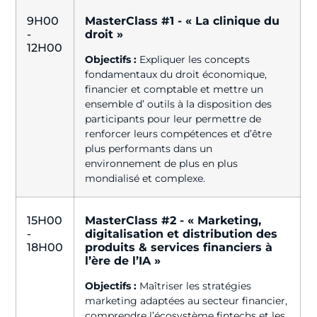
9H00
MasterClass #1 - « La clinique du
-
droit »
12H00
Objectifs :
Expliquer les concepts
fondamentaux du droit économique,
financier et comptable et mettre un
ensemble d’ outils à la disposition des
participants pour leur permettre de
renforcer leurs compétences et d’être
plus performants dans un
environnement de plus en plus
mondialisé et complexe.
15H00
MasterClass #2 - « Marketing,
-
digitalisation et distribution des
18H00
produits & services financiers à
l’ère de l’IA »
Objectifs :
Maîtriser les stratégies
marketing adaptées au secteur financier,
comprendre l’écosystème fintechs et les