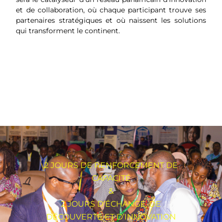
et de collaboration, où chaque participant trouve ses
partenaires stratégiques et où naissent les solutions
qui transforment le continent.
2 JOURS DE RENFORCEMENT DE
CAPACITÉ
&
2 JOURS D’ÉCHANGE, DE
DÉCOUVERTE ET D’INNOVATION