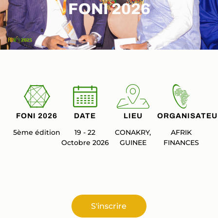
FONI 2026
FONI 2026
DATE
LIEU
ORGANISATEU
5ème édition
19 - 22
CONAKRY,
AFRIK
Octobre 2026
GUINEE
FINANCES
S'inscrire