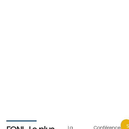
S
La Conférence