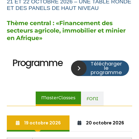
21 ET 22 OCTOBRE 2026 – UNE TABLE RONDE
ET DES PANELS DE HAUT NIVEAU
Thème central : «
Financement
des
secteurs agricole,
immobilier et minier
en Afrique
»
Programme
Télécharger
le
programme
MasterClasses
FONI
19 octobre 2026
20 octobre 2026