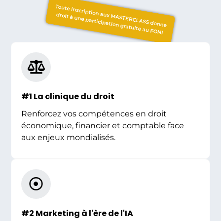
Toute inscription aux MASTERCLASS donne
droit à une participation gratuite au FONI
#1 La clinique du droit
Renforcez vos compétences en droit
économique, financier et comptable face
aux enjeux mondialisés.
#2 Marketing à l'ère de l'IA