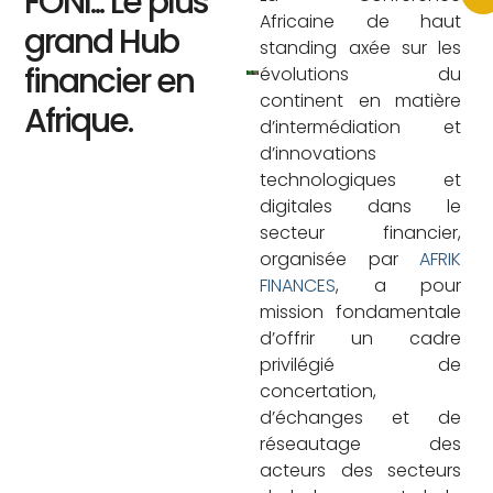
FONI... Le plus
Africaine de haut
grand Hub
standing axée sur les
financier en
évolutions du
continent en matière
Afrique.
d’intermédiation et
d’innovations
technologiques et
digitales dans le
secteur financier,
organisée par
AFRIK
FINANCES
, a pour
mission fondamentale
d’offrir un cadre
privilégié de
concertation,
d’échanges et de
réseautage des
acteurs des secteurs