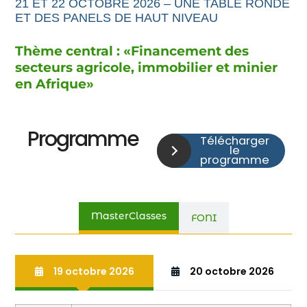
21 ET 22 OCTOBRE 2026 – UNE TABLE RONDE
ET DES PANELS DE HAUT NIVEAU
Thème central : «
Financement
des
secteurs agricole,
immobilier et minier
en Afrique
»
Programme
Télécharger
le
programme
MasterClasses
FONI
19 octobre 2026
20 octobre 2026