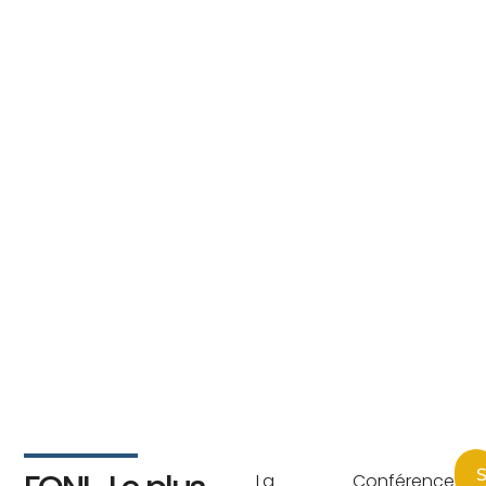
S
La Conférence