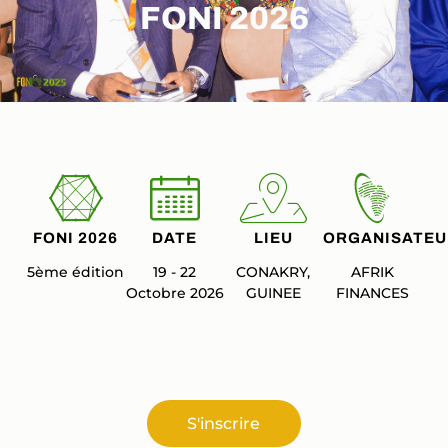
FONI 2026
FONI 2026
DATE
LIEU
ORGANISATEU
5ème édition
19 - 22
CONAKRY,
AFRIK
Octobre 2026
GUINEE
FINANCES
S'inscrire