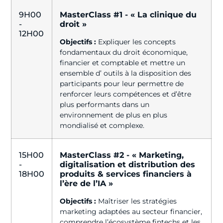
9H00
MasterClass #1 - « La clinique du
-
droit »
12H00
Objectifs :
Expliquer les concepts
fondamentaux du droit économique,
financier et comptable et mettre un
ensemble d’ outils à la disposition des
participants pour leur permettre de
renforcer leurs compétences et d’être
plus performants dans un
environnement de plus en plus
mondialisé et complexe.
15H00
MasterClass #2 - « Marketing,
-
digitalisation et distribution des
18H00
produits & services financiers à
l’ère de l’IA »
Objectifs :
Maîtriser les stratégies
marketing adaptées au secteur financier,
comprendre l’écosystème fintechs et les