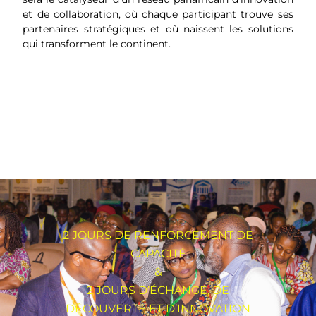
et de collaboration, où chaque participant trouve ses
partenaires stratégiques et où naissent les solutions
qui transforment le continent.
2 JOURS DE RENFORCEMENT DE
CAPACITÉ
&
2 JOURS D’ÉCHANGE, DE
DÉCOUVERTE ET D’INNOVATION