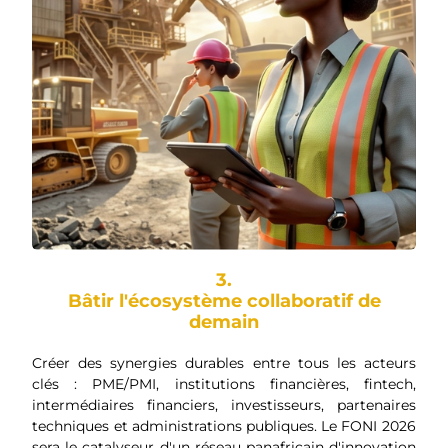
3.
Bâtir l'écosystème collaboratif de
demain
Créer des synergies durables entre tous les acteurs
clés : PME/PMI, institutions financières, fintech,
intermédiaires financiers, investisseurs, partenaires
techniques et administrations publiques. Le FONI 2026
sera le catalyseur d'un réseau panafricain d'innovation