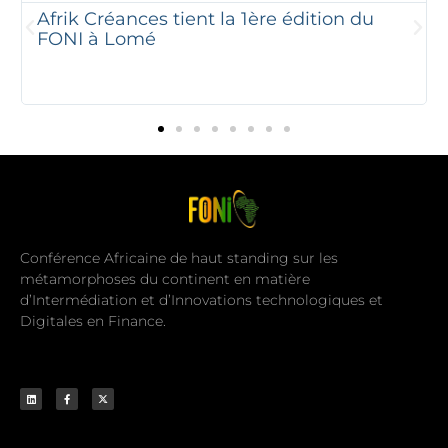
Afrik Créances tient la 1ère édition du
FONI à Lomé
Conférence Africaine de haut standing sur les
métamorphoses du continent en matière
d’Intermédiation et d’Innovations technologiques et
Digitales en Finance.