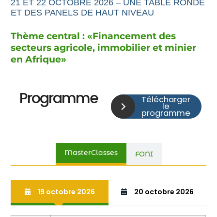
21 ET 22 OCTOBRE 2026 – UNE TABLE RONDE
ET DES PANELS DE HAUT NIVEAU
Thème central : «
Financement
des
secteurs agricole,
immobilier et minier
en Afrique
»
Programme
Télécharger
le
programme
MasterClasses
FONI
19 octobre 2026
20 octobre 2026