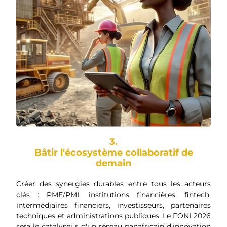
3.
Bâtir l'écosystème collaboratif de
demain
Créer des synergies durables entre tous les acteurs
clés : PME/PMI, institutions financières, fintech,
intermédiaires financiers, investisseurs, partenaires
techniques et administrations publiques. Le FONI 2026
sera le catalyseur d'un réseau panafricain d'innovation