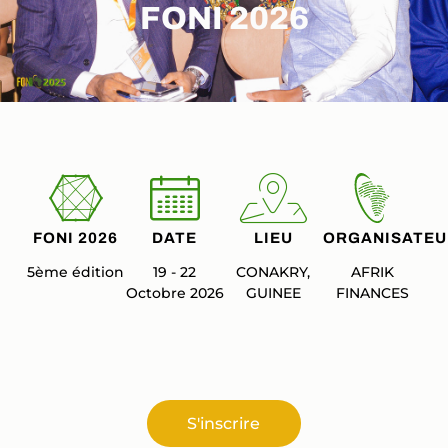
FONI 2026
FONI 2026
DATE
LIEU
ORGANISATEU
5ème édition
19 - 22
CONAKRY,
AFRIK
Octobre 2026
GUINEE
FINANCES
S'inscrire