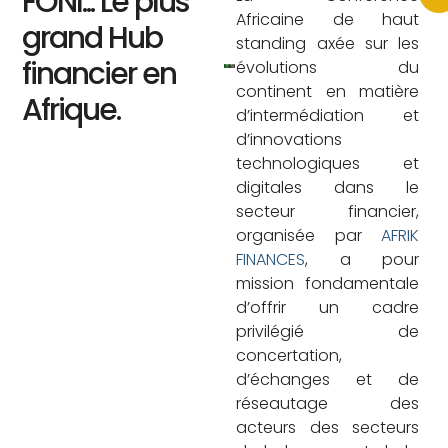
FONI... Le plus
Africaine de haut
grand Hub
standing axée sur les
financier en
évolutions du
continent en matière
Afrique.
d’intermédiation et
d’innovations
technologiques et
digitales dans le
secteur financier,
organisée par
AFRIK
FINANCES
, a pour
mission fondamentale
d’offrir un cadre
privilégié de
concertation,
d’échanges et de
réseautage des
acteurs des secteurs