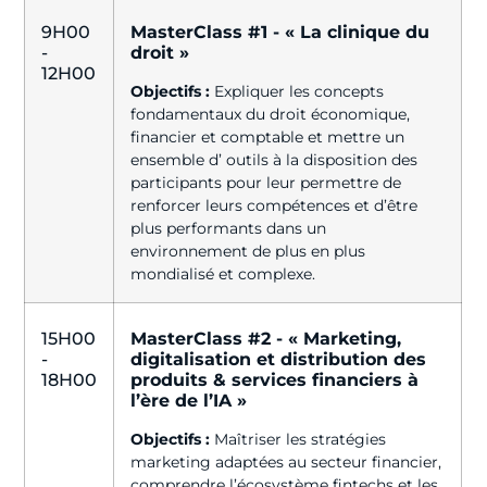
9H00
MasterClass #1 - « La clinique du
-
droit »
12H00
Objectifs :
Expliquer les concepts
fondamentaux du droit économique,
financier et comptable et mettre un
ensemble d’ outils à la disposition des
participants pour leur permettre de
renforcer leurs compétences et d’être
plus performants dans un
environnement de plus en plus
mondialisé et complexe.
15H00
MasterClass #2 - « Marketing,
-
digitalisation et distribution des
18H00
produits & services financiers à
l’ère de l’IA »
Objectifs :
Maîtriser les stratégies
marketing adaptées au secteur financier,
comprendre l’écosystème fintechs et les