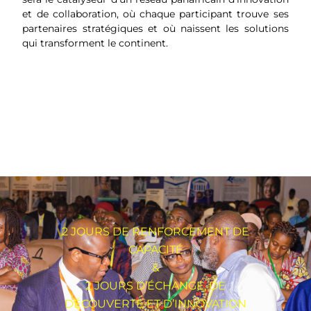
et de collaboration, où chaque participant trouve ses
partenaires stratégiques et où naissent les solutions
qui transforment le continent.
2 JOURS DE RENFORCEMENT DE
CAPACITÉ
&
2 JOURS D’ÉCHANGE, DE
DÉCOUVERTE ET D’INNOVATION