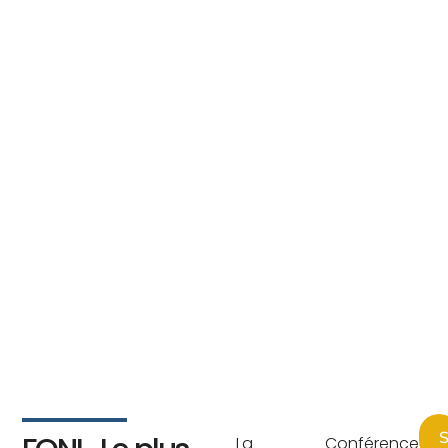
S
La Conférence