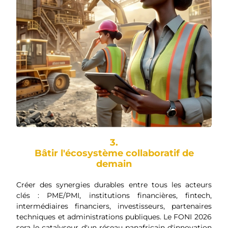
3.
Bâtir l'écosystème collaboratif de
demain
Créer des synergies durables entre tous les acteurs
clés : PME/PMI, institutions financières, fintech,
intermédiaires financiers, investisseurs, partenaires
techniques et administrations publiques. Le FONI 2026
sera le catalyseur d'un réseau panafricain d'innovation