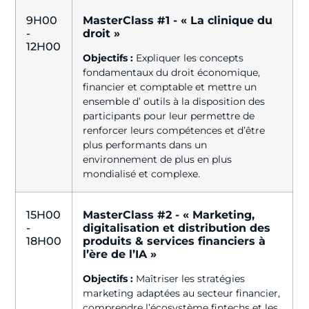
9H00
MasterClass #1 - « La clinique du
-
droit »
12H00
Objectifs :
Expliquer les concepts
fondamentaux du droit économique,
financier et comptable et mettre un
ensemble d’ outils à la disposition des
participants pour leur permettre de
renforcer leurs compétences et d’être
plus performants dans un
environnement de plus en plus
mondialisé et complexe.
15H00
MasterClass #2 - « Marketing,
-
digitalisation et distribution des
18H00
produits & services financiers à
l’ère de l’IA »
Objectifs :
Maîtriser les stratégies
marketing adaptées au secteur financier,
comprendre l’écosystème fintechs et les