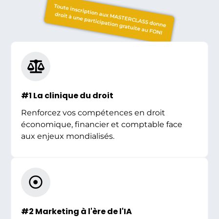
Toute inscription aux MASTERCLASS donne
droit à une participation gratuite au FONI
#1 La clinique du droit
Renforcez vos compétences en droit
économique, financier et comptable face
aux enjeux mondialisés.
#2 Marketing à l'ère de l'IA