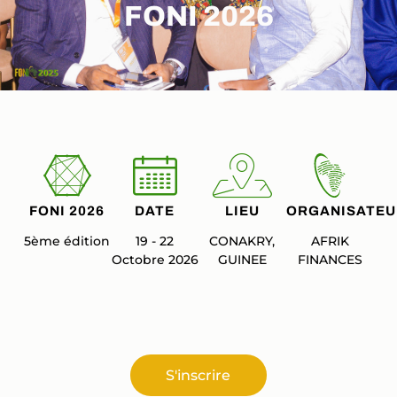
FONI 2026
FONI 2026
DATE
LIEU
ORGANISATEU
5ème édition
19 - 22
CONAKRY,
AFRIK
Octobre 2026
GUINEE
FINANCES
S'inscrire