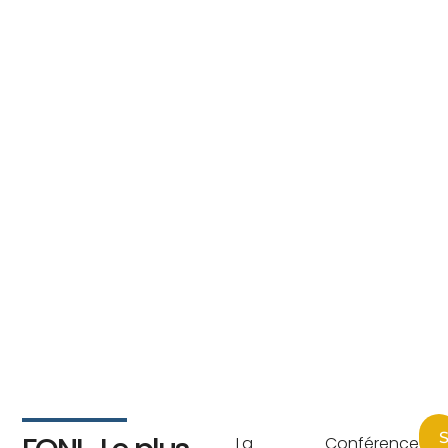
S
La Conférence