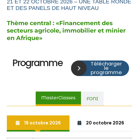
21 ET 22 OCTOBRE 2026 – UNE TABLE RONDE
ET DES PANELS DE HAUT NIVEAU
Thème central : «
Financement
des
secteurs agricole,
immobilier et minier
en Afrique
»
Programme
Télécharger
le
programme
MasterClasses
FONI
19 octobre 2026
20 octobre 2026