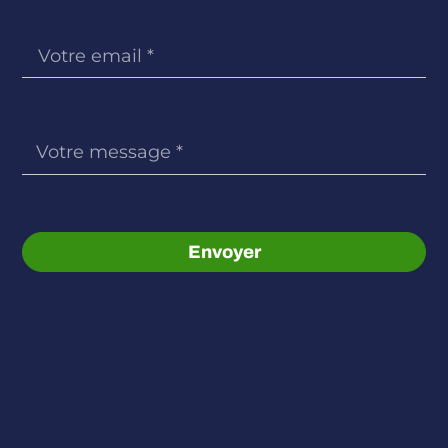
Envoyer