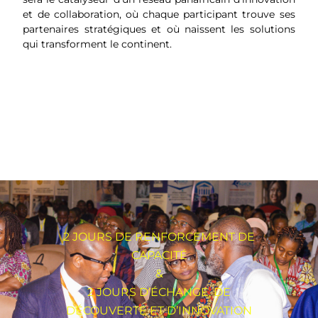
et de collaboration, où chaque participant trouve ses
partenaires stratégiques et où naissent les solutions
qui transforment le continent.
2 JOURS DE RENFORCEMENT DE
CAPACITÉ
&
2 JOURS D’ÉCHANGE, DE
DÉCOUVERTE ET D’INNOVATION