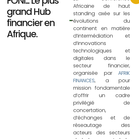
FONI... Le plus
Africaine de haut
grand Hub
standing axée sur les
financier en
évolutions du
continent en matière
Afrique.
d’intermédiation et
d’innovations
technologiques et
digitales dans le
secteur financier,
organisée par
AFRIK
FINANCES
, a pour
mission fondamentale
d’offrir un cadre
privilégié de
concertation,
d’échanges et de
réseautage des
acteurs des secteurs