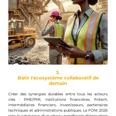
3.
Bâtir l'écosystème collaboratif de
demain
Créer des synergies durables entre tous les acteurs
clés : PME/PMI, institutions financières, fintech,
intermédiaires financiers, investisseurs, partenaires
techniques et administrations publiques. Le FONI 2026
sera le catalyseur d'un réseau panafricain d'innovation