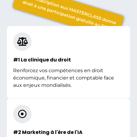
Toute inscription aux MASTERCLASS donne
droit à une participation gratuite au FONI
#1 La clinique du droit
Renforcez vos compétences en droit
économique, financier et comptable face
aux enjeux mondialisés.
#2 Marketing à l'ère de l'IA