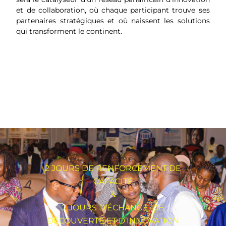
et de collaboration, où chaque participant trouve ses
partenaires stratégiques et où naissent les solutions
qui transforment le continent.
2 JOURS DE RENFORCEMENT DE
CAPACITÉ
&
2 JOURS D’ÉCHANGE, DE
DÉCOUVERTE ET D’INNOVATION