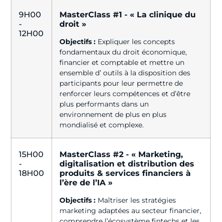
9H00
MasterClass #1 - « La clinique du
-
droit »
12H00
Objectifs :
Expliquer les concepts
fondamentaux du droit économique,
financier et comptable et mettre un
ensemble d’ outils à la disposition des
participants pour leur permettre de
renforcer leurs compétences et d’être
plus performants dans un
environnement de plus en plus
mondialisé et complexe.
15H00
MasterClass #2 - « Marketing,
-
digitalisation et distribution des
18H00
produits & services financiers à
l’ère de l’IA »
Objectifs :
Maîtriser les stratégies
marketing adaptées au secteur financier,
comprendre l’écosystème fintechs et les