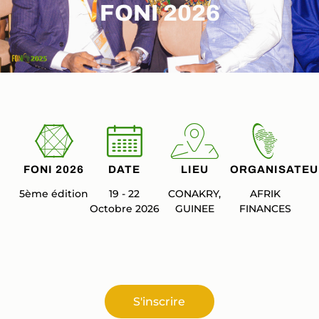
FONI 2026
FONI 2026
DATE
LIEU
ORGANISATEU
5ème édition
19 - 22
CONAKRY,
AFRIK
Octobre 2026
GUINEE
FINANCES
S'inscrire