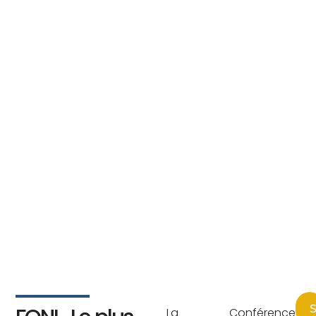
S
La Conférence