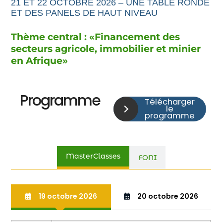
21 ET 22 OCTOBRE 2026 – UNE TABLE RONDE
ET DES PANELS DE HAUT NIVEAU
Thème central : «
Financement
des
secteurs agricole,
immobilier et minier
en Afrique
»
Programme
Télécharger
le
programme
MasterClasses
FONI
19 octobre 2026
20 octobre 2026