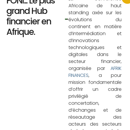
FONI... Le plus
Africaine de haut
grand Hub
standing axée sur les
financier en
évolutions du
continent en matière
Afrique.
d’intermédiation et
d’innovations
technologiques et
digitales dans le
secteur financier,
organisée par
AFRIK
FINANCES
, a pour
mission fondamentale
d’offrir un cadre
privilégié de
concertation,
d’échanges et de
réseautage des
acteurs des secteurs