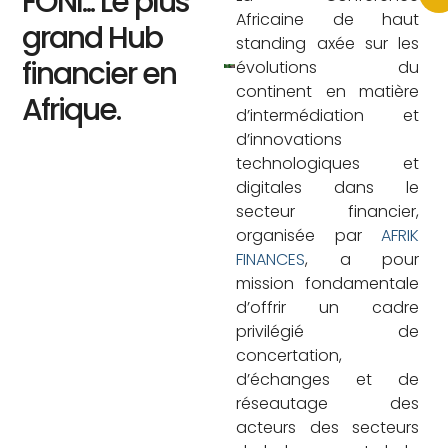
FONI... Le plus
Africaine de haut
grand Hub
standing axée sur les
financier en
évolutions du
continent en matière
Afrique.
d’intermédiation et
d’innovations
technologiques et
digitales dans le
secteur financier,
organisée par
AFRIK
FINANCES
, a pour
mission fondamentale
d’offrir un cadre
privilégié de
concertation,
d’échanges et de
réseautage des
acteurs des secteurs