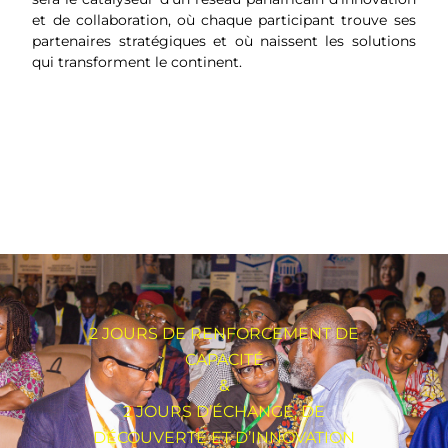
et de collaboration, où chaque participant trouve ses
partenaires stratégiques et où naissent les solutions
qui transforment le continent.
2 JOURS DE RENFORCEMENT DE
CAPACITÉ
&
2 JOURS D’ÉCHANGE, DE
DÉCOUVERTE ET D’INNOVATION