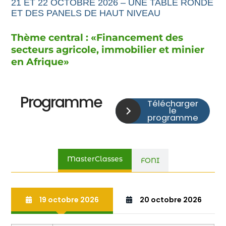
21 ET 22 OCTOBRE 2026 – UNE TABLE RONDE
ET DES PANELS DE HAUT NIVEAU
Thème central : «
Financement
des
secteurs agricole,
immobilier et minier
en Afrique
»
Programme
Télécharger
le
programme
MasterClasses
FONI
19 octobre 2026
20 octobre 2026