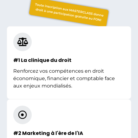
Toute inscription aux MASTERCLASS donne
droit à une participation gratuite au FONI
#1 La clinique du droit
Renforcez vos compétences en droit
économique, financier et comptable face
aux enjeux mondialisés.
#2 Marketing à l'ère de l'IA