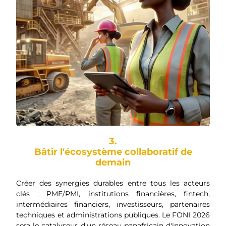
3.
Bâtir l'écosystème collaboratif de
demain
Créer des synergies durables entre tous les acteurs
clés : PME/PMI, institutions financières, fintech,
intermédiaires financiers, investisseurs, partenaires
techniques et administrations publiques. Le FONI 2026
sera le catalyseur d'un réseau panafricain d'innovation