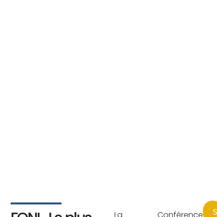
S
La Conférence