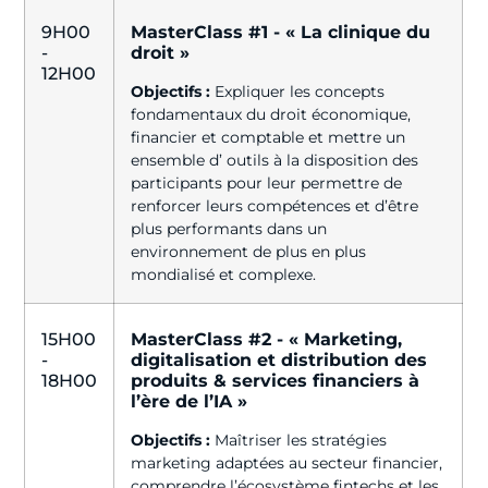
9H00
MasterClass #1 - « La clinique du
-
droit »
12H00
Objectifs :
Expliquer les concepts
fondamentaux du droit économique,
financier et comptable et mettre un
ensemble d’ outils à la disposition des
participants pour leur permettre de
renforcer leurs compétences et d’être
plus performants dans un
environnement de plus en plus
mondialisé et complexe.
15H00
MasterClass #2 - « Marketing,
-
digitalisation et distribution des
18H00
produits & services financiers à
l’ère de l’IA »
Objectifs :
Maîtriser les stratégies
marketing adaptées au secteur financier,
comprendre l’écosystème fintechs et les