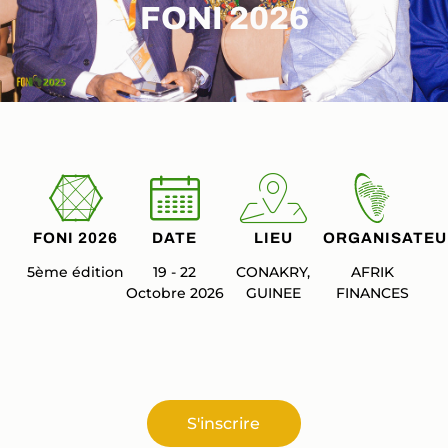
FONI 2026
FONI 2026
DATE
LIEU
ORGANISATEU
5ème édition
19 - 22
CONAKRY,
AFRIK
Octobre 2026
GUINEE
FINANCES
S'inscrire