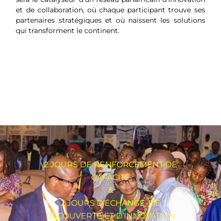
et de collaboration, où chaque participant trouve ses
partenaires stratégiques et où naissent les solutions
qui transforment le continent.
2 JOURS DE RENFORCEMENT DE
CAPACITÉ
&
2 JOURS D’ÉCHANGE, DE
DÉCOUVERTE ET D’INNOVATION