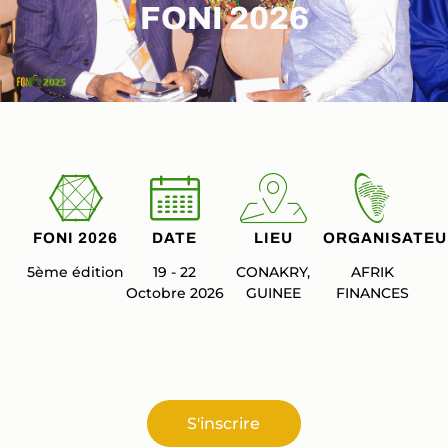
FONI 2026
FONI 2026
DATE
LIEU
ORGANISATEU
5ème édition
19 - 22
CONAKRY,
AFRIK
Octobre 2026
GUINEE
FINANCES
S'inscrire