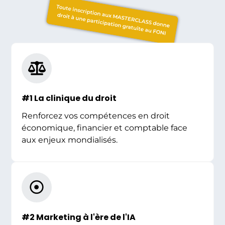
Toute inscription aux MASTERCLASS donne
droit à une participation gratuite au FONI
#1 La clinique du droit
Renforcez vos compétences en droit
économique, financier et comptable face
aux enjeux mondialisés.
#2 Marketing à l'ère de l'IA