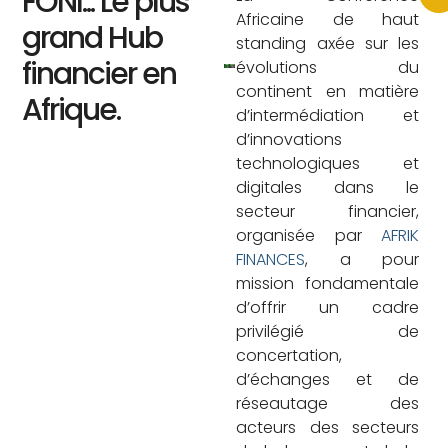
FONI... Le plus
Africaine de haut
grand Hub
standing axée sur les
financier en
évolutions du
continent en matière
Afrique.
d’intermédiation et
d’innovations
technologiques et
digitales dans le
secteur financier,
organisée par
AFRIK
FINANCES
, a pour
mission fondamentale
d’offrir un cadre
privilégié de
concertation,
d’échanges et de
réseautage des
acteurs des secteurs