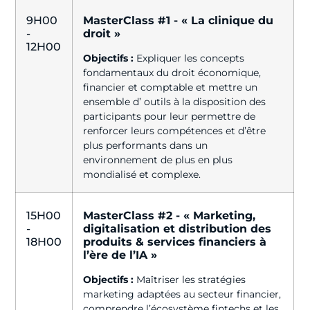
9H00
MasterClass #1 - « La clinique du
-
droit »
12H00
Objectifs :
Expliquer les concepts
fondamentaux du droit économique,
financier et comptable et mettre un
ensemble d’ outils à la disposition des
participants pour leur permettre de
renforcer leurs compétences et d’être
plus performants dans un
environnement de plus en plus
mondialisé et complexe.
15H00
MasterClass #2 - « Marketing,
-
digitalisation et distribution des
18H00
produits & services financiers à
l’ère de l’IA »
Objectifs :
Maîtriser les stratégies
marketing adaptées au secteur financier,
comprendre l’écosystème fintechs et les