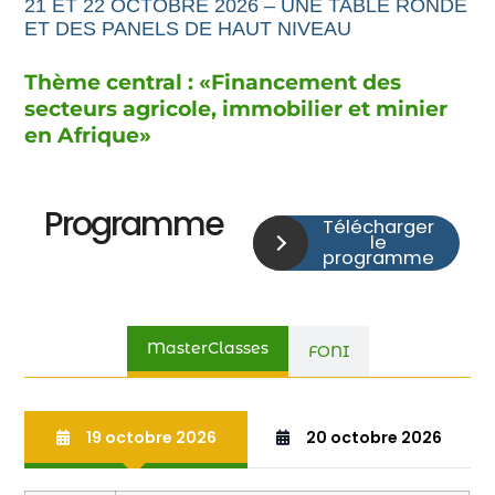
21 ET 22 OCTOBRE 2026 – UNE TABLE RONDE
ET DES PANELS DE HAUT NIVEAU
Thème central : «
Financement
des
secteurs agricole,
immobilier et minier
en Afrique
»
Programme
Télécharger
le
programme
MasterClasses
FONI
19 octobre 2026
20 octobre 2026