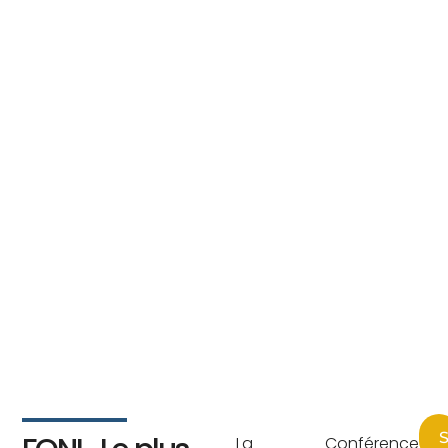
S
La Conférence