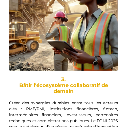
3.
Bâtir l'écosystème collaboratif de
demain
Créer des synergies durables entre tous les acteurs
clés : PME/PMI, institutions financières, fintech,
intermédiaires financiers, investisseurs, partenaires
techniques et administrations publiques. Le FONI 2026
sera le catalyseur d'un réseau panafricain d'innovation