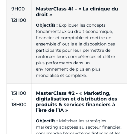
9H00
MasterClass #1 - « La clinique du
-
droit »
12H00
Objectifs :
Expliquer les concepts
fondamentaux du droit économique,
financier et comptable et mettre un
ensemble d’ outils à la disposition des
participants pour leur permettre de
renforcer leurs compétences et d’être
plus performants dans un
environnement de plus en plus
mondialisé et complexe.
15H00
MasterClass #2 - « Marketing,
-
digitalisation et distribution des
18H00
produits & services financiers à
l’ère de l’IA »
Objectifs :
Maîtriser les stratégies
marketing adaptées au secteur financier,
comprendre l’écosystème fintechs et les