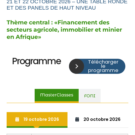
21 ET 22 OCTOBRE 2026 – UNE TABLE RONDE
ET DES PANELS DE HAUT NIVEAU
Thème central : «
Financement
des
secteurs agricole,
immobilier et minier
en Afrique
»
Programme
Télécharger
le
programme
MasterClasses
FONI
19 octobre 2026
20 octobre 2026