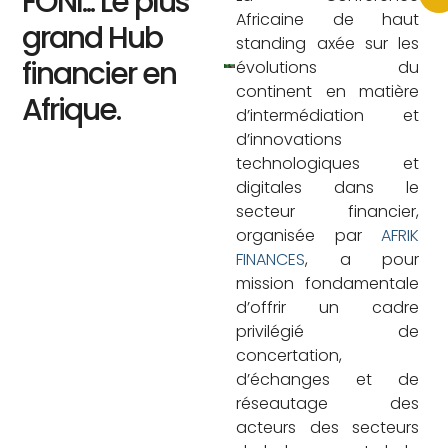
FONI... Le plus
Africaine de haut
grand Hub
standing axée sur les
financier en
évolutions du
continent en matière
Afrique.
d’intermédiation et
d’innovations
technologiques et
digitales dans le
secteur financier,
organisée par
AFRIK
FINANCES
, a pour
mission fondamentale
d’offrir un cadre
privilégié de
concertation,
d’échanges et de
réseautage des
acteurs des secteurs