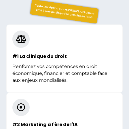
Toute inscription aux MASTERCLASS donne
droit à une participation gratuite au FONI
#1 La clinique du droit
Renforcez vos compétences en droit
économique, financier et comptable face
aux enjeux mondialisés.
#2 Marketing à l'ère de l'IA