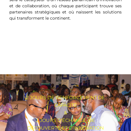
et de collaboration, où chaque participant trouve ses
partenaires stratégiques et où naissent les solutions
qui transforment le continent.
2 JOURS DE RENFORCEMENT DE
CAPACITÉ
&
2 JOURS D’ÉCHANGE, DE
DÉCOUVERTE ET D’INNOVATION