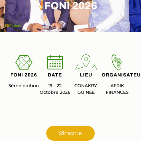
FONI 2026
FONI 2026
DATE
LIEU
ORGANISATEU
5ème édition
19 - 22
CONAKRY,
AFRIK
Octobre 2026
GUINEE
FINANCES
S'inscrire