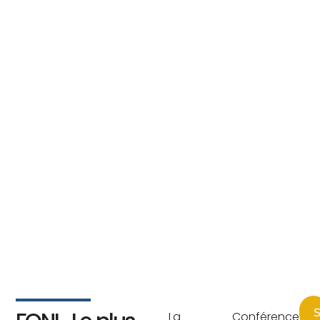
S
La Conférence