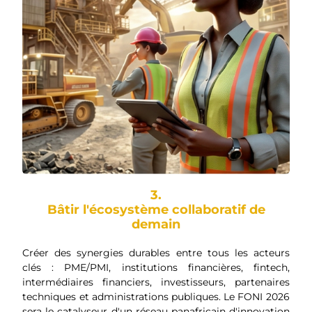
3.
Bâtir l'écosystème collaboratif de
demain
Créer des synergies durables entre tous les acteurs
clés : PME/PMI, institutions financières, fintech,
intermédiaires financiers, investisseurs, partenaires
techniques et administrations publiques. Le FONI 2026
sera le catalyseur d'un réseau panafricain d'innovation