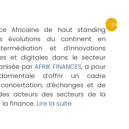
S'inscri
ce Africaine de haut standing
s évolutions du continent en
ntermédiation et d’innovations
es et digitales dans le secteur
ganisée par
AFRIK FINANCES
, a pour
ndamentale d’offrir un cadre
e concertation, d’échanges et de
des acteurs des secteurs de la
 la finance.
Lire la suite