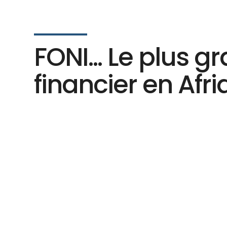
FONI... Le plus 
financier en Afri