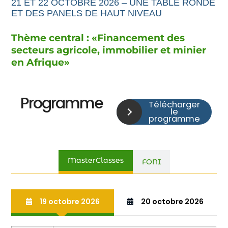
21 ET 22 OCTOBRE 2026 – UNE TABLE RONDE
ET DES PANELS DE HAUT NIVEAU
Thème central : «
Financement
des
secteurs agricole,
immobilier et minier
en Afrique
»
Programme
Télécharger
le
programme
MasterClasses
FONI
19 octobre 2026
20 octobre 2026