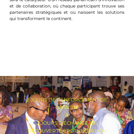
et de collaboration, où chaque participant trouve ses
partenaires stratégiques et où naissent les solutions
qui transforment le continent.
2 JOURS DE RENFORCEMENT DE
CAPACITÉ
&
2 JOURS D’ÉCHANGE, DE
DÉCOUVERTE ET D’INNOVATION