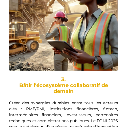
3.
Bâtir l'écosystème collaboratif de
demain
Créer des synergies durables entre tous les acteurs
clés : PME/PMI, institutions financières, fintech,
intermédiaires financiers, investisseurs, partenaires
techniques et administrations publiques. Le FONI 2026
sera le catalyseur d'un réseau panafricain d'innovation