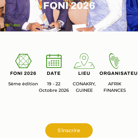
FONI 2026
FONI 2026
DATE
LIEU
ORGANISATEU
5ème édition
19 - 22
CONAKRY,
AFRIK
Octobre 2026
GUINEE
FINANCES
S'inscrire