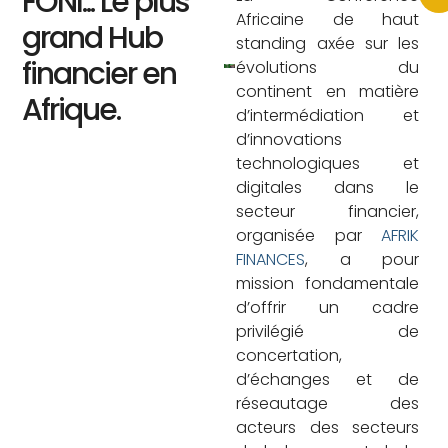
FONI... Le plus
Africaine de haut
grand Hub
standing axée sur les
financier en
évolutions du
continent en matière
Afrique.
d’intermédiation et
d’innovations
technologiques et
digitales dans le
secteur financier,
organisée par
AFRIK
FINANCES
, a pour
mission fondamentale
d’offrir un cadre
privilégié de
concertation,
d’échanges et de
réseautage des
acteurs des secteurs