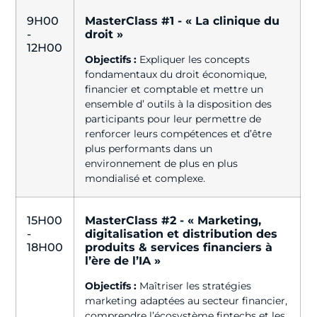
9H00
MasterClass #1 - « La clinique du
-
droit »
12H00
Objectifs :
Expliquer les concepts
fondamentaux du droit économique,
financier et comptable et mettre un
ensemble d’ outils à la disposition des
participants pour leur permettre de
renforcer leurs compétences et d’être
plus performants dans un
environnement de plus en plus
mondialisé et complexe.
15H00
MasterClass #2 - « Marketing,
-
digitalisation et distribution des
18H00
produits & services financiers à
l’ère de l’IA »
Objectifs :
Maîtriser les stratégies
marketing adaptées au secteur financier,
comprendre l’écosystème fintechs et les