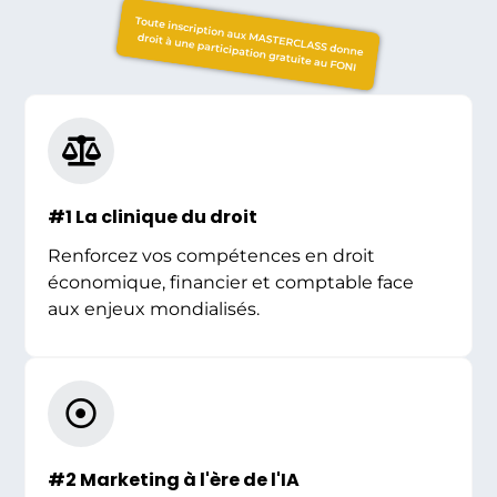
Toute inscription aux MASTERCLASS donne
droit à une participation gratuite au FONI
#1 La clinique du droit
Renforcez vos compétences en droit
économique, financier et comptable face
aux enjeux mondialisés.
#2 Marketing à l'ère de l'IA