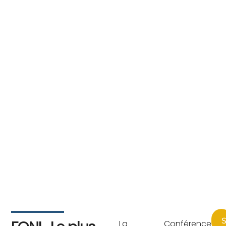
S
La Conférence