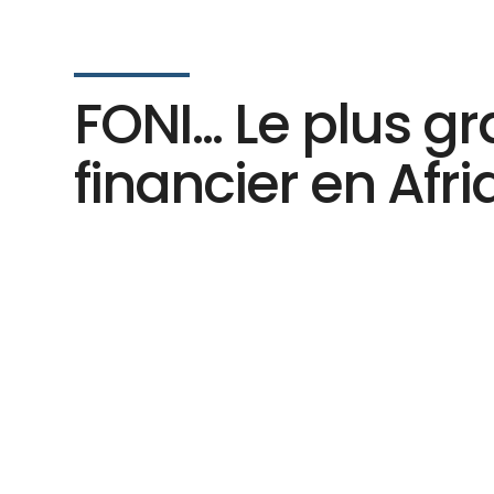
FONI... Le plus 
financier en Afri