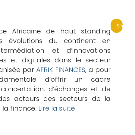
S'inscri
ce Africaine de haut standing
s évolutions du continent en
ntermédiation et d’innovations
es et digitales dans le secteur
ganisée par
AFRIK FINANCES
, a pour
ndamentale d’offrir un cadre
e concertation, d’échanges et de
des acteurs des secteurs de la
 la finance.
Lire la suite