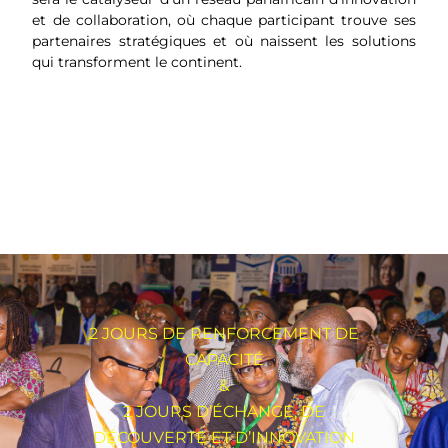
et de collaboration, où chaque participant trouve ses
partenaires stratégiques et où naissent les solutions
qui transforment le continent.
2 JOURS DE RENFORCEMENT DE
CAPACITÉ
&
2 JOURS D’ÉCHANGE, DE
DÉCOUVERTE ET D’INNOVATION