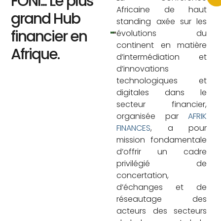
FONI... Le plus
Africaine de haut
grand Hub
standing axée sur les
financier en
évolutions du
continent en matière
Afrique.
d’intermédiation et
d’innovations
technologiques et
digitales dans le
secteur financier,
organisée par
AFRIK
FINANCES
, a pour
mission fondamentale
d’offrir un cadre
privilégié de
concertation,
d’échanges et de
réseautage des
acteurs des secteurs