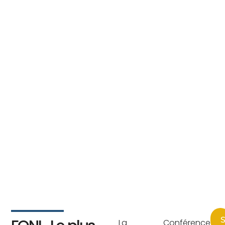
S
La Conférence