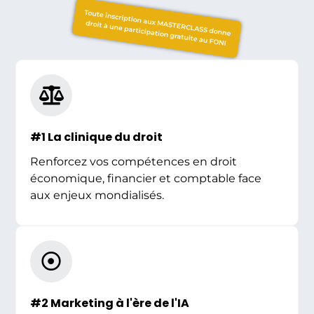
Toute inscription aux MASTERCLASS donne
droit à une participation gratuite au FONI
#1 La clinique du droit
Renforcez vos compétences en droit
économique, financier et comptable face
aux enjeux mondialisés.
#2 Marketing à l'ère de l'IA