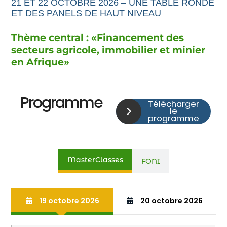
21 ET 22 OCTOBRE 2026 – UNE TABLE RONDE
ET DES PANELS DE HAUT NIVEAU
Thème central : «
Financement
des
secteurs agricole,
immobilier et minier
en Afrique
»
Programme
Télécharger
le
programme
MasterClasses
FONI
19 octobre 2026
20 octobre 2026