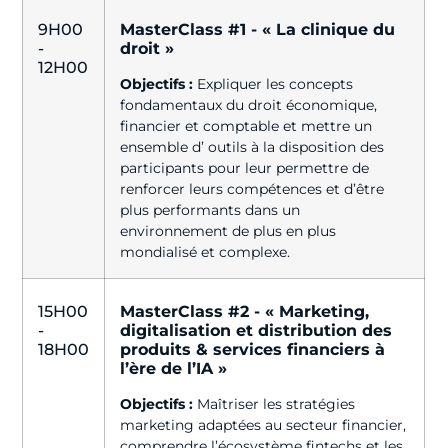
9H00
MasterClass #1 - « La clinique du
-
droit »
12H00
Objectifs :
Expliquer les concepts
fondamentaux du droit économique,
financier et comptable et mettre un
ensemble d’ outils à la disposition des
participants pour leur permettre de
renforcer leurs compétences et d’être
plus performants dans un
environnement de plus en plus
mondialisé et complexe.
15H00
MasterClass #2 - « Marketing,
-
digitalisation et distribution des
18H00
produits & services financiers à
l’ère de l’IA »
Objectifs :
Maîtriser les stratégies
marketing adaptées au secteur financier,
comprendre l’écosystème fintechs et les