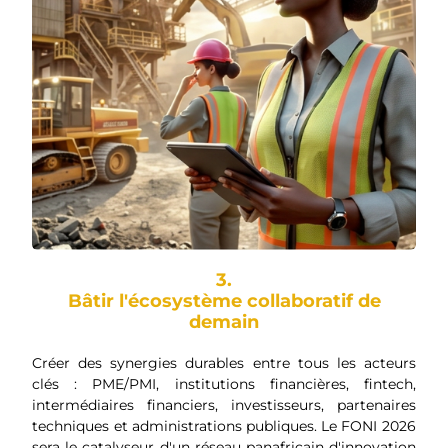
3.
Bâtir l'écosystème collaboratif de
demain
Créer des synergies durables entre tous les acteurs
clés : PME/PMI, institutions financières, fintech,
intermédiaires financiers, investisseurs, partenaires
techniques et administrations publiques. Le FONI 2026
sera le catalyseur d'un réseau panafricain d'innovation