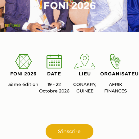
FONI 2026
FONI 2026
DATE
LIEU
ORGANISATEU
5ème édition
19 - 22
CONAKRY,
AFRIK
Octobre 2026
GUINEE
FINANCES
S'inscrire