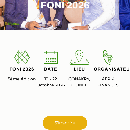
FONI 2026
FONI 2026
DATE
LIEU
ORGANISATEU
5ème édition
19 - 22
CONAKRY,
AFRIK
Octobre 2026
GUINEE
FINANCES
S'inscrire