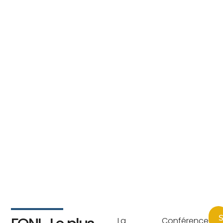
S
La Conférence