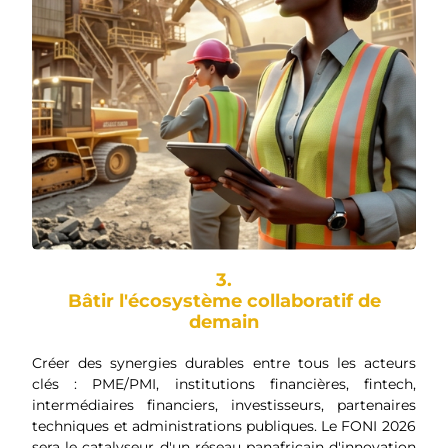
3.
Bâtir l'écosystème collaboratif de
demain
Créer des synergies durables entre tous les acteurs
clés : PME/PMI, institutions financières, fintech,
intermédiaires financiers, investisseurs, partenaires
techniques et administrations publiques. Le FONI 2026
sera le catalyseur d'un réseau panafricain d'innovation