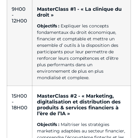
9H00
MasterClass #1 - « La clinique du
-
droit »
12H00
Objectifs :
Expliquer les concepts
fondamentaux du droit économique,
financier et comptable et mettre un
ensemble d’ outils à la disposition des
participants pour leur permettre de
renforcer leurs compétences et d’être
plus performants dans un
environnement de plus en plus
mondialisé et complexe.
15H00
MasterClass #2 - « Marketing,
-
digitalisation et distribution des
18H00
produits & services financiers à
l’ère de l’IA »
Objectifs :
Maîtriser les stratégies
marketing adaptées au secteur financier,
comprendre l’écosystème fintechs et les