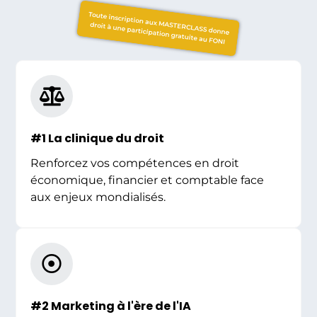
Toute inscription aux MASTERCLASS donne
droit à une participation gratuite au FONI
#1 La clinique du droit
Renforcez vos compétences en droit
économique, financier et comptable face
aux enjeux mondialisés.
#2 Marketing à l'ère de l'IA