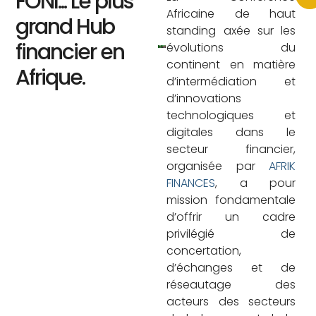
FONI... Le plus
Africaine de haut
grand Hub
standing axée sur les
financier en
évolutions du
continent en matière
Afrique.
d’intermédiation et
d’innovations
technologiques et
digitales dans le
secteur financier,
organisée par
AFRIK
FINANCES
, a pour
mission fondamentale
d’offrir un cadre
privilégié de
concertation,
d’échanges et de
réseautage des
acteurs des secteurs