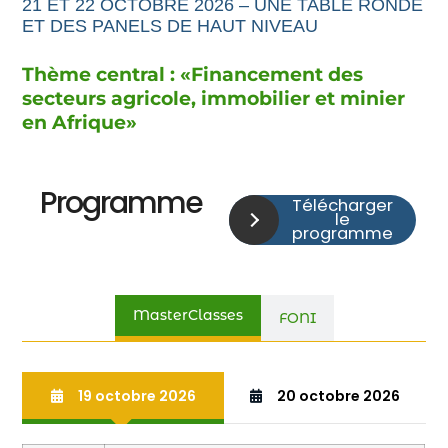
21 ET 22 OCTOBRE 2026 – UNE TABLE RONDE
ET DES PANELS DE HAUT NIVEAU
Thème central : «
Financement
des
secteurs agricole,
immobilier et minier
en Afrique
»
Programme
Télécharger
le
programme
MasterClasses
FONI
19 octobre 2026
20 octobre 2026