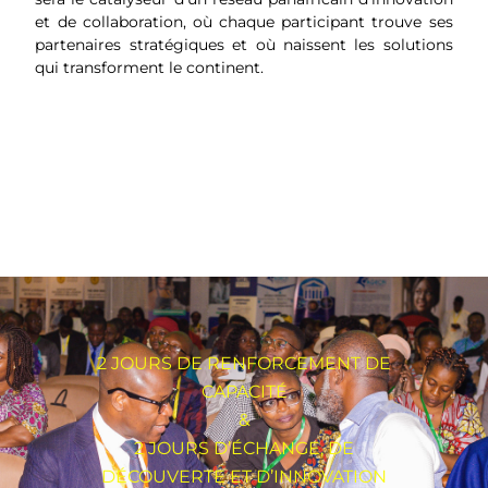
et de collaboration, où chaque participant trouve ses
partenaires stratégiques et où naissent les solutions
qui transforment le continent.
2 JOURS DE RENFORCEMENT DE
CAPACITÉ
&
2 JOURS D’ÉCHANGE, DE
DÉCOUVERTE ET D’INNOVATION