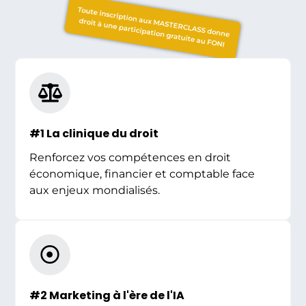
Toute inscription aux MASTERCLASS donne
droit à une participation gratuite au FONI
#1 La clinique du droit
Renforcez vos compétences en droit
économique, financier et comptable face
aux enjeux mondialisés.
#2 Marketing à l'ère de l'IA