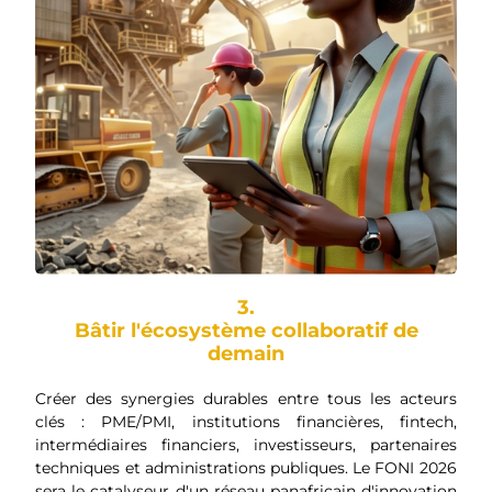
3.
Bâtir l'écosystème collaboratif de
demain
Créer des synergies durables entre tous les acteurs
clés : PME/PMI, institutions financières, fintech,
intermédiaires financiers, investisseurs, partenaires
techniques et administrations publiques. Le FONI 2026
sera le catalyseur d'un réseau panafricain d'innovation