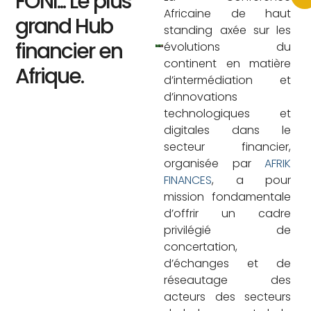
FONI... Le plus
Africaine de haut
grand Hub
standing axée sur les
financier en
évolutions du
continent en matière
Afrique.
d’intermédiation et
d’innovations
technologiques et
digitales dans le
secteur financier,
organisée par
AFRIK
FINANCES
, a pour
mission fondamentale
d’offrir un cadre
privilégié de
concertation,
d’échanges et de
réseautage des
acteurs des secteurs