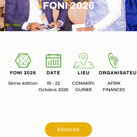
FONI 2026
FONI 2026
DATE
LIEU
ORGANISATEU
5ème édition
19 - 22
CONAKRY,
AFRIK
Octobre 2026
GUINEE
FINANCES
S'inscrire