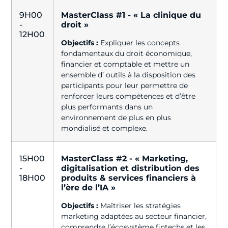
9H00
MasterClass #1 - « La clinique du
-
droit »
12H00
Objectifs :
Expliquer les concepts
fondamentaux du droit économique,
financier et comptable et mettre un
ensemble d’ outils à la disposition des
participants pour leur permettre de
renforcer leurs compétences et d’être
plus performants dans un
environnement de plus en plus
mondialisé et complexe.
15H00
MasterClass #2 - « Marketing,
-
digitalisation et distribution des
18H00
produits & services financiers à
l’ère de l’IA »
Objectifs :
Maîtriser les stratégies
marketing adaptées au secteur financier,
comprendre l’écosystème fintechs et les