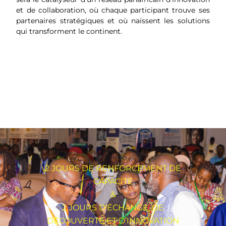
et de collaboration, où chaque participant trouve ses
partenaires stratégiques et où naissent les solutions
qui transforment le continent.
2 JOURS DE RENFORCEMENT DE
CAPACITÉ
&
2 JOURS D’ÉCHANGE, DE
DÉCOUVERTE ET D’INNOVATION