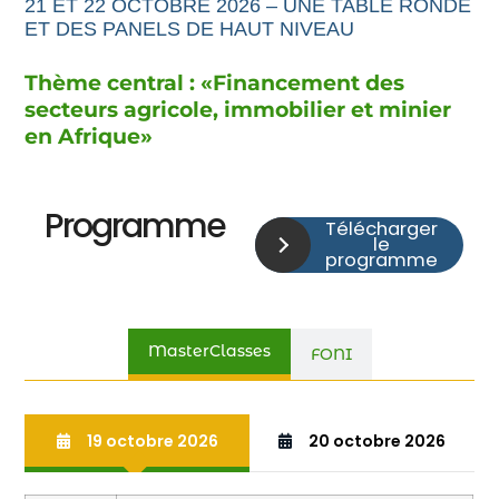
21 ET 22 OCTOBRE 2026 – UNE TABLE RONDE
ET DES PANELS DE HAUT NIVEAU
Thème central : «
Financement
des
secteurs agricole,
immobilier et minier
en Afrique
»
Programme
Télécharger
le
programme
MasterClasses
FONI
19 octobre 2026
20 octobre 2026