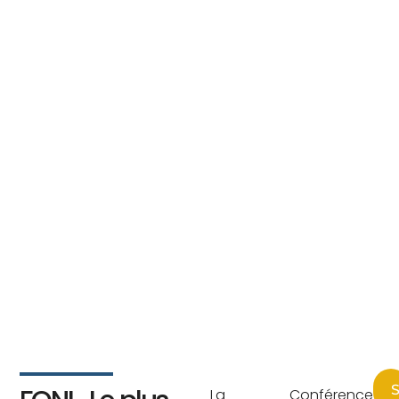
S
La Conférence