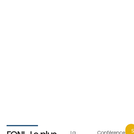
S
La Conférence