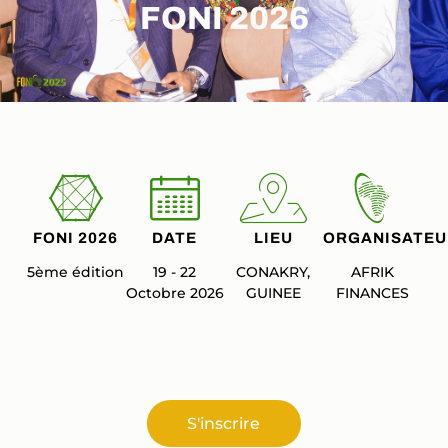
FONI 2026
FONI 2026
DATE
LIEU
ORGANISATEU
5ème édition
19 - 22
CONAKRY,
AFRIK
Octobre 2026
GUINEE
FINANCES
S'inscrire