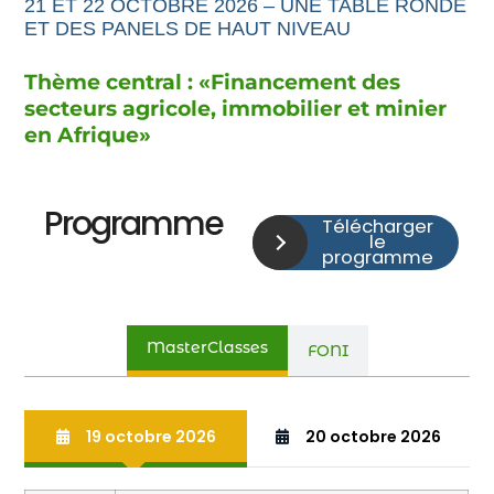
21 ET 22 OCTOBRE 2026 – UNE TABLE RONDE
ET DES PANELS DE HAUT NIVEAU
Thème central : «
Financement
des
secteurs agricole,
immobilier et minier
en Afrique
»
Programme
Télécharger
le
programme
MasterClasses
FONI
19 octobre 2026
20 octobre 2026