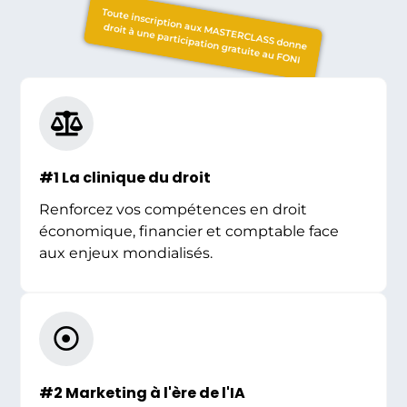
Toute inscription aux MASTERCLASS donne
droit à une participation gratuite au FONI
#1 La clinique du droit
Renforcez vos compétences en droit
économique, financier et comptable face
aux enjeux mondialisés.
#2 Marketing à l'ère de l'IA