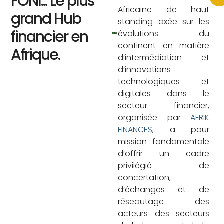
FONI... Le plus
Africaine de haut
grand Hub
standing axée sur les
financier en
évolutions du
continent en matière
Afrique.
d’intermédiation et
d’innovations
technologiques et
digitales dans le
secteur financier,
organisée par
AFRIK
FINANCES
, a pour
mission fondamentale
d’offrir un cadre
privilégié de
concertation,
d’échanges et de
réseautage des
acteurs des secteurs