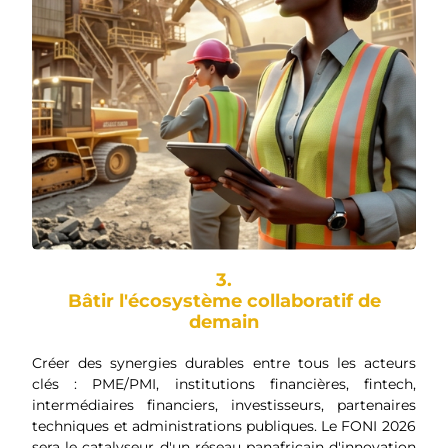
3.
Bâtir l'écosystème collaboratif de
demain
Créer des synergies durables entre tous les acteurs
clés : PME/PMI, institutions financières, fintech,
intermédiaires financiers, investisseurs, partenaires
techniques et administrations publiques. Le FONI 2026
sera le catalyseur d'un réseau panafricain d'innovation