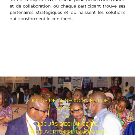
et de collaboration, où chaque participant trouve ses
partenaires stratégiques et où naissent les solutions
qui transforment le continent.
2 JOURS DE RENFORCEMENT DE
CAPACITÉ
&
2 JOURS D’ÉCHANGE, DE
DÉCOUVERTE ET D’INNOVATION