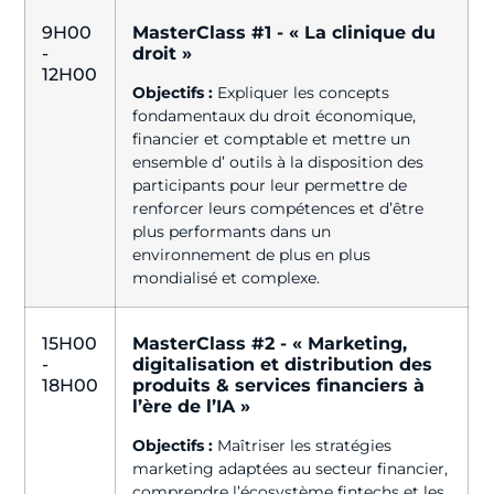
9H00
MasterClass #1 - « La clinique du
-
droit »
12H00
Objectifs :
Expliquer les concepts
fondamentaux du droit économique,
financier et comptable et mettre un
ensemble d’ outils à la disposition des
participants pour leur permettre de
renforcer leurs compétences et d’être
plus performants dans un
environnement de plus en plus
mondialisé et complexe.
15H00
MasterClass #2 - « Marketing,
-
digitalisation et distribution des
18H00
produits & services financiers à
l’ère de l’IA »
Objectifs :
Maîtriser les stratégies
marketing adaptées au secteur financier,
comprendre l’écosystème fintechs et les