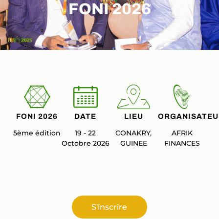
FONI 2026
FONI 2026
DATE
LIEU
ORGANISATEU
5ème édition
19 - 22
CONAKRY,
AFRIK
Octobre 2026
GUINEE
FINANCES
S'inscrire