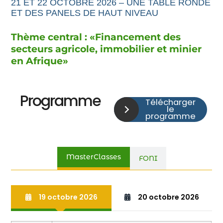
21 ET 22 OCTOBRE 2026 – UNE TABLE RONDE
ET DES PANELS DE HAUT NIVEAU
Thème central : «
Financement
des
secteurs agricole,
immobilier et minier
en Afrique
»
Programme
Télécharger
le
programme
MasterClasses
FONI
19 octobre 2026
20 octobre 2026