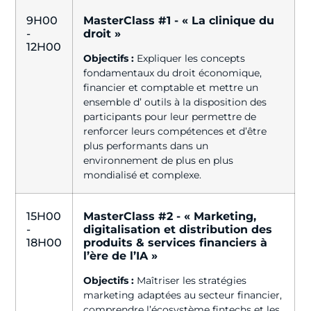
9H00
MasterClass #1 - « La clinique du
-
droit »
12H00
Objectifs :
Expliquer les concepts
fondamentaux du droit économique,
financier et comptable et mettre un
ensemble d’ outils à la disposition des
participants pour leur permettre de
renforcer leurs compétences et d’être
plus performants dans un
environnement de plus en plus
mondialisé et complexe.
15H00
MasterClass #2 - « Marketing,
-
digitalisation et distribution des
18H00
produits & services financiers à
l’ère de l’IA »
Objectifs :
Maîtriser les stratégies
marketing adaptées au secteur financier,
comprendre l’écosystème fintechs et les