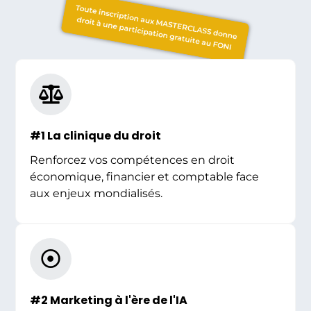
Toute inscription aux MASTERCLASS donne
droit à une participation gratuite au FONI
#1 La clinique du droit
Renforcez vos compétences en droit
économique, financier et comptable face
aux enjeux mondialisés.
#2 Marketing à l'ère de l'IA