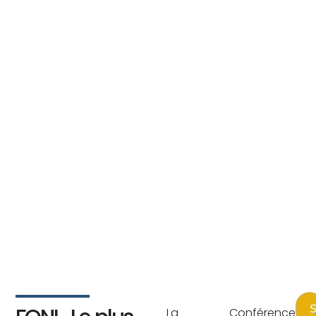
S
La Conférence