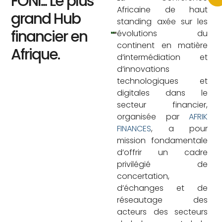
FONI... Le plus
Africaine de haut
grand Hub
standing axée sur les
financier en
évolutions du
continent en matière
Afrique.
d’intermédiation et
d’innovations
technologiques et
digitales dans le
secteur financier,
organisée par
AFRIK
FINANCES
, a pour
mission fondamentale
d’offrir un cadre
privilégié de
concertation,
d’échanges et de
réseautage des
acteurs des secteurs