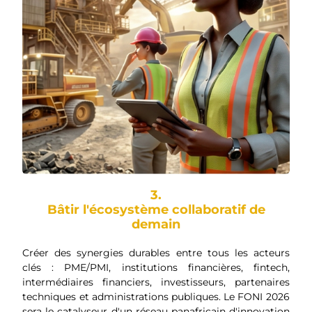
3.
Bâtir l'écosystème collaboratif de
demain
Créer des synergies durables entre tous les acteurs
clés : PME/PMI, institutions financières, fintech,
intermédiaires financiers, investisseurs, partenaires
techniques et administrations publiques. Le FONI 2026
sera le catalyseur d'un réseau panafricain d'innovation