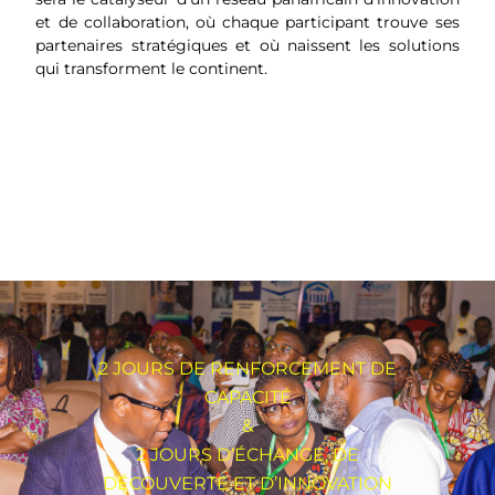
et de collaboration, où chaque participant trouve ses
partenaires stratégiques et où naissent les solutions
qui transforment le continent.
2 JOURS DE RENFORCEMENT DE
CAPACITÉ
&
2 JOURS D’ÉCHANGE, DE
DÉCOUVERTE ET D’INNOVATION