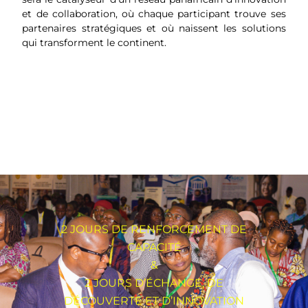
et de collaboration, où chaque participant trouve ses
partenaires stratégiques et où naissent les solutions
qui transforment le continent.
2 JOURS DE RENFORCEMENT DE
CAPACITÉ
&
2 JOURS D’ÉCHANGE, DE
DÉCOUVERTE ET D’INNOVATION