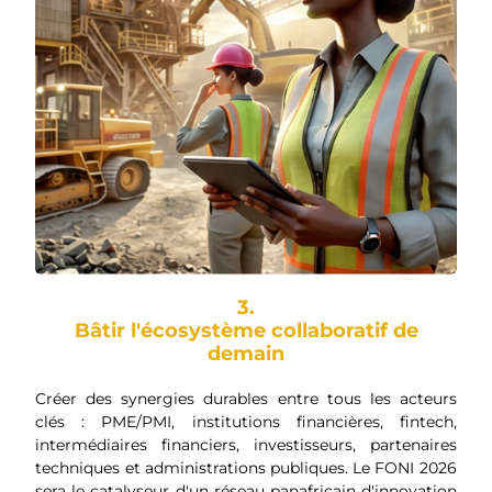
3.
Bâtir l'écosystème collaboratif de
demain
Créer des synergies durables entre tous les acteurs
clés : PME/PMI, institutions financières, fintech,
intermédiaires financiers, investisseurs, partenaires
techniques et administrations publiques. Le FONI 2026
sera le catalyseur d'un réseau panafricain d'innovation