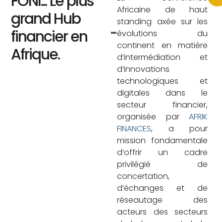
FONI... Le plus
Africaine de haut
grand Hub
standing axée sur les
financier en
évolutions du
continent en matière
Afrique.
d’intermédiation et
d’innovations
technologiques et
digitales dans le
secteur financier,
organisée par
AFRIK
FINANCES
, a pour
mission fondamentale
d’offrir un cadre
privilégié de
concertation,
d’échanges et de
réseautage des
acteurs des secteurs