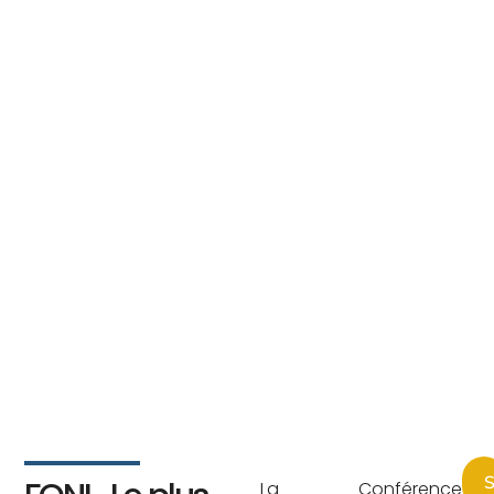
S
La Conférence