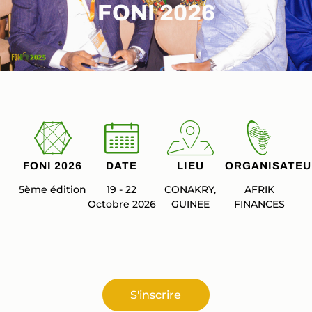
FONI 2026
FONI 2026
DATE
LIEU
ORGANISATEU
5ème édition
19 - 22
CONAKRY,
AFRIK
Octobre 2026
GUINEE
FINANCES
S'inscrire