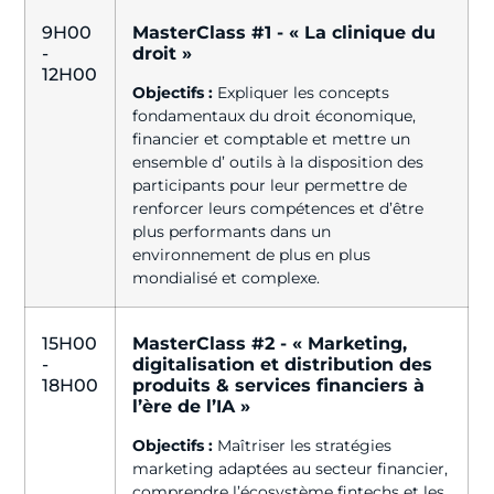
9H00
MasterClass #1 - « La clinique du
-
droit »
12H00
Objectifs :
Expliquer les concepts
fondamentaux du droit économique,
financier et comptable et mettre un
ensemble d’ outils à la disposition des
participants pour leur permettre de
renforcer leurs compétences et d’être
plus performants dans un
environnement de plus en plus
mondialisé et complexe.
15H00
MasterClass #2 - « Marketing,
-
digitalisation et distribution des
18H00
produits & services financiers à
l’ère de l’IA »
Objectifs :
Maîtriser les stratégies
marketing adaptées au secteur financier,
comprendre l’écosystème fintechs et les