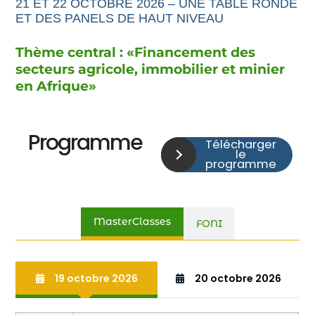
21 ET 22 OCTOBRE 2026 – UNE TABLE RONDE
ET DES PANELS DE HAUT NIVEAU
Thème central : «
Financement
des
secteurs agricole,
immobilier et minier
en Afrique
»
Programme
Télécharger
le
programme
MasterClasses
FONI
19 octobre 2026
20 octobre 2026