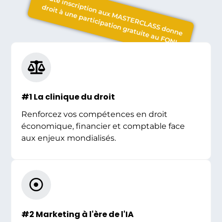
Toute inscription aux MASTERCLASS donne droit à une participation gratuite au FONI
#1 La clinique du droit
Renforcez vos compétences en droit
économique, financier et comptable face
aux enjeux mondialisés.
#2 Marketing à l'ère de l'IA