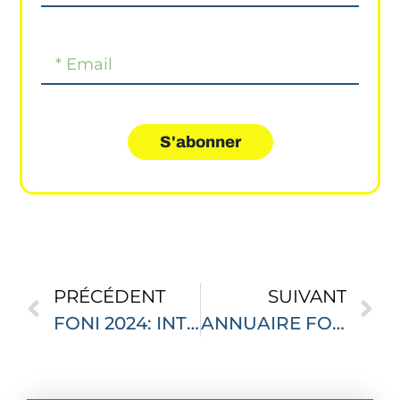
S'abonner
PRÉCÉDENT
SUIVANT
FONI 2024: INTERMÉDIATION & FINANCEMENT DES PME/PMI
ANNUAIRE FONI 2024