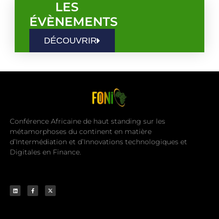
LES
ÉVÈNEMENTS
DÉCOUVRIR
Conférence Africaine de haut standing sur les
métamorphoses du continent en matière
d’Intermédiation et d’Innovations technologiques et
Digitales en Finance.